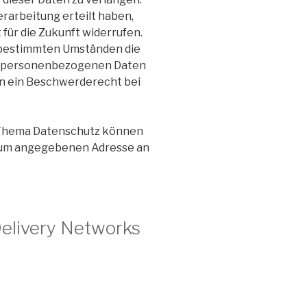
rarbeitung erteilt haben,
 für die Zukunft widerrufen.
 bestimmten Umständen die
er personenbezogenen Daten
en ein Beschwerderecht bei
 Thema Datenschutz können
essum angegebenen Adresse an
Delivery Networks