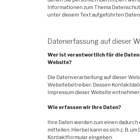
Informationen zum Thema Datenschut
unter diesem Text aufgeführten Daten
Datenerfassung auf dieser W
Wer ist verantwortlich für die Date
Website?
Die Datenverarbeitung auf dieser Webs
Websitebetreiber. Dessen Kontaktdat
Impressum dieser Website entnehmen
Wie erfassen wir Ihre Daten?
Ihre Daten werden zum einen dadurch e
mitteilen. Hierbei kann es sich z. B. um 
Kontaktformular eingeben.