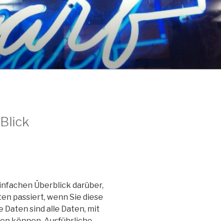
Blick
infachen Überblick darüber,
n passiert, wenn Sie diese
aten sind alle Daten, mit
den können. Ausführliche