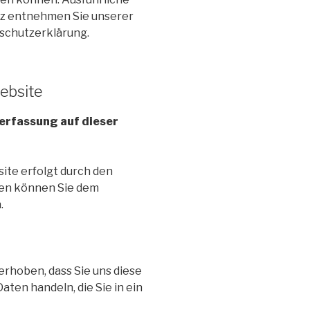
z entnehmen Sie unserer
schutzerklärung.
ebsite
nerfassung auf dieser
ite erfolgt durch den
en können Sie dem
.
rhoben, dass Sie uns diese
Daten handeln, die Sie in ein