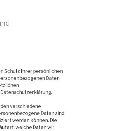
und
n Schutz Ihrer persönlichen
e personenbezogenen Daten
etzlichen
 Datenschutzerklärung.
rden verschiedene
ersonenbezogene Daten sind
fiziert werden können. Die
äutert, welche Daten wir