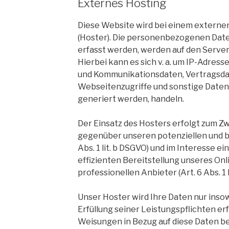
Externes Hosting
Diese Website wird bei einem externen
(Hoster). Die personenbezogenen Daten
erfasst werden, werden auf den Server
Hierbei kann es sich v. a. um IP-Adres
und Kommunikationsdaten, Vertragsda
Webseitenzugriffe und sonstige Daten,
generiert werden, handeln.
Der Einsatz des Hosters erfolgt zum Z
gegenüber unseren potenziellen und b
Abs. 1 lit. b DSGVO) und im Interesse ei
effizienten Bereitstellung unseres On
professionellen Anbieter (Art. 6 Abs. 1 l
Unser Hoster wird Ihre Daten nur insow
Erfüllung seiner Leistungspflichten erf
Weisungen in Bezug auf diese Daten be