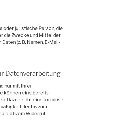
e oder juristische Person, die
r die Zwecke und Mittel der
aten (z. B. Namen, E-Mail-
zur Datenverarbeitung
 nur mit Ihrer
ie können eine bereits
fen. Dazu reicht eine formlose
tmäßigkeit der bis zum
 bleibt vom Widerruf