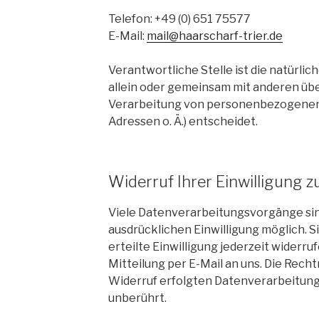
Telefon: +49 (0) 651 75577
E-Mail:
mail@haarscharf-trier.de
Verantwortliche Stelle ist die natürlich
allein oder gemeinsam mit anderen übe
Verarbeitung von personenbezogenen D
Adressen o. Ä.) entscheidet.
Widerruf Ihrer Einwilligung 
Viele Datenverarbeitungsvorgänge sind
ausdrücklichen Einwilligung möglich. S
erteilte Einwilligung jederzeit widerru
Mitteilung per E-Mail an uns. Die Rech
Widerruf erfolgten Datenverarbeitung
unberührt.