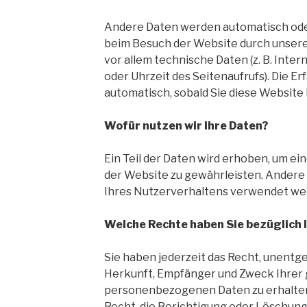
Andere Daten werden automatisch oder
beim Besuch der Website durch unsere 
vor allem technische Daten (z. B. Inte
oder Uhrzeit des Seitenaufrufs). Die Er
automatisch, sobald Sie diese Website
Wofür nutzen wir Ihre Daten?
Ein Teil der Daten wird erhoben, um ein
der Website zu gewährleisten. Andere
Ihres Nutzerverhaltens verwendet we
Welche Rechte haben Sie bezüglich 
Sie haben jederzeit das Recht, unentge
Herkunft, Empfänger und Zweck Ihrer
personenbezogenen Daten zu erhalten
Recht, die Berichtigung oder Löschung