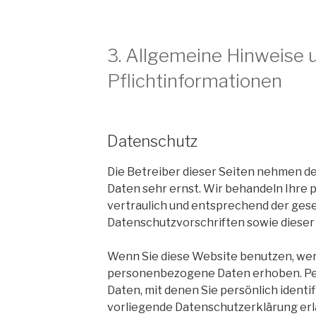
3. Allgemeine Hinweise 
Pflichtinformationen
Datenschutz
Die Betreiber dieser Seiten nehmen de
Daten sehr ernst. Wir behandeln Ihr
vertraulich und entsprechend der ges
Datenschutzvorschriften sowie dieser
Wenn Sie diese Website benutzen, we
personenbezogene Daten erhoben. P
Daten, mit denen Sie persönlich identi
vorliegende Datenschutzerklärung erl