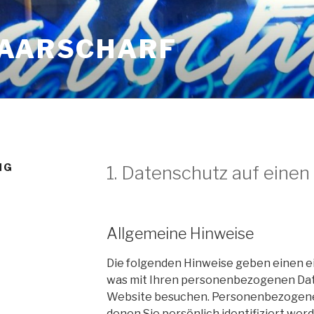
HAARSCHARF
NG
1. Datenschutz auf einen 
Allgemeine Hinweise
Die folgenden Hinweise geben einen e
was mit Ihren personenbezogenen Date
Website besuchen. Personenbezogene D
denen Sie persönlich identifiziert wer